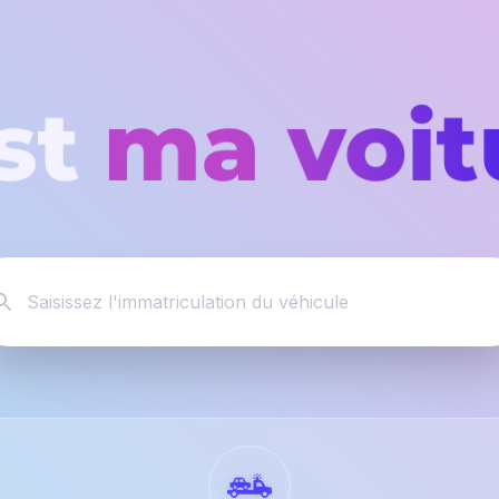
Saisissez l'immatriculation du véhicule